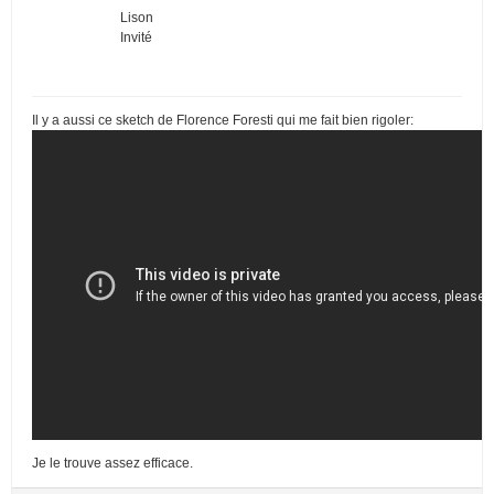
Lison
Invité
Il y a aussi ce sketch de Florence Foresti qui me fait bien rigoler:
Je le trouve assez efficace.