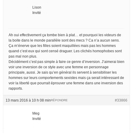
Lison
Invité
Ah oui effectivement ça tombe bien à plat… et pourquoi les videurs de
la boite dans le monde parallèle sont des mecs ? Ca n’a aucun sens.
Ça m’énerve que les filles soient maquillées mais pas les hommes
quand c’est eux qui sont censé draguer. Les clichés homophobes sont
pas mal non plus.
Décidément c’est pas simple à faire ce genre d’inversion. J’aimerai bien
voir une inversion de ce style avec une femme en personnage
principale, aussi. Je sais qu’en général ils servent à sensibiliser les
hommes sur leurs comportements sexistes mais ça serait intéressant de
voir la liberté que pourrait éprouver une femme dans une inversion des
rapports.
13 mars 2016 à 10 h 08 min
#33866
RÉPONDRE
Meg
Invité