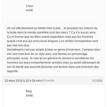
Lison
Invité
Ah oui effectivement ça tombe bien à plat… et pourquoi les videurs de
la boite dans le monde parallèle sont des mecs ? Ca n’a aucun sens.
Ça m’énerve que les filles soient maquillées mais pas les hommes
quand c’est eux qui sont censé draguer. Les clichés homophobes sont
pas mal non plus.
Décidément c’est pas simple à faire ce genre d’inversion. J’aimerai bien
voir une inversion de ce style avec une femme en personnage
principale, aussi. Je sais qu’en général ils servent à sensibiliser les
hommes sur leurs comportements sexistes mais ça serait intéressant de
voir la liberté que pourrait éprouver une femme dans une inversion des
rapports.
13 mars 2016 à 10 h 08 min
#33866
RÉPONDRE
Meg
Invité