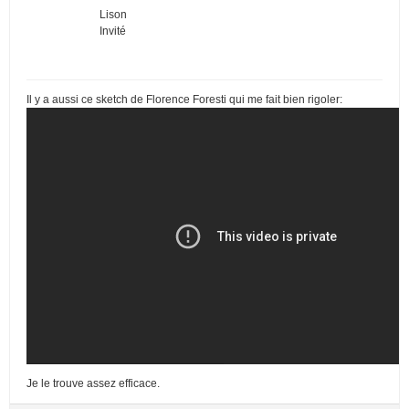
Lison
Invité
Il y a aussi ce sketch de Florence Foresti qui me fait bien rigoler:
Je le trouve assez efficace.