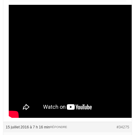
15 juillet 2016 à 7 h 16 min
#34275
RÉPONDRE