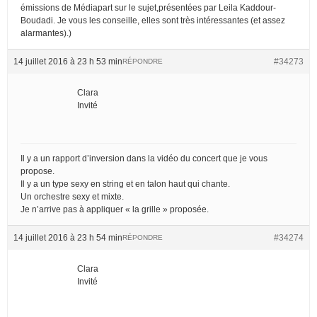
émissions de Médiapart sur le sujet,présentées par Leila Kaddour-
Boudadi. Je vous les conseille, elles sont très intéressantes (et assez
alarmantes).)
14 juillet 2016 à 23 h 53 min
#34273
RÉPONDRE
Clara
Invité
Il y a un rapport d’inversion dans la vidéo du concert que je vous
propose.
Il y a un type sexy en string et en talon haut qui chante.
Un orchestre sexy et mixte.
Je n’arrive pas à appliquer « la grille » proposée.
14 juillet 2016 à 23 h 54 min
#34274
RÉPONDRE
Clara
Invité