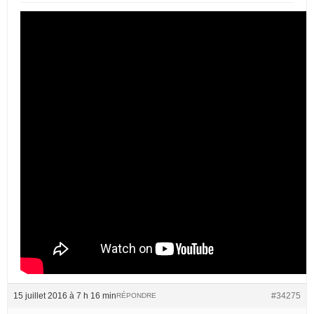
15 juillet 2016 à 7 h 16 min
#34275
RÉPONDRE