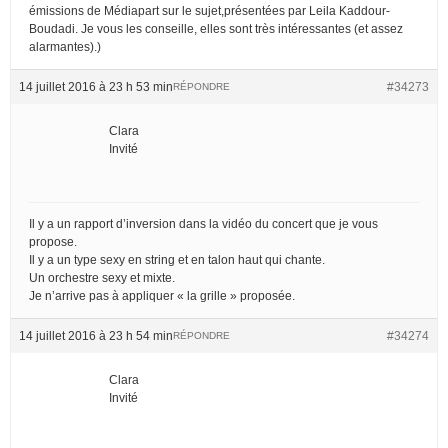
émissions de Médiapart sur le sujet,présentées par Leila Kaddour-
Boudadi. Je vous les conseille, elles sont très intéressantes (et assez
alarmantes).)
14 juillet 2016 à 23 h 53 min
#34273
RÉPONDRE
Clara
Invité
Il y a un rapport d’inversion dans la vidéo du concert que je vous
propose.
Il y a un type sexy en string et en talon haut qui chante.
Un orchestre sexy et mixte.
Je n’arrive pas à appliquer « la grille » proposée.
14 juillet 2016 à 23 h 54 min
#34274
RÉPONDRE
Clara
Invité