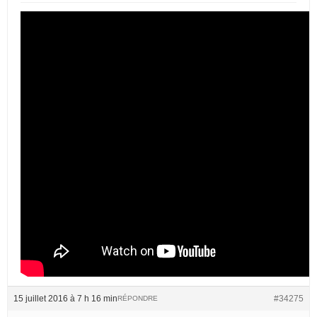
15 juillet 2016 à 7 h 16 min
#34275
RÉPONDRE