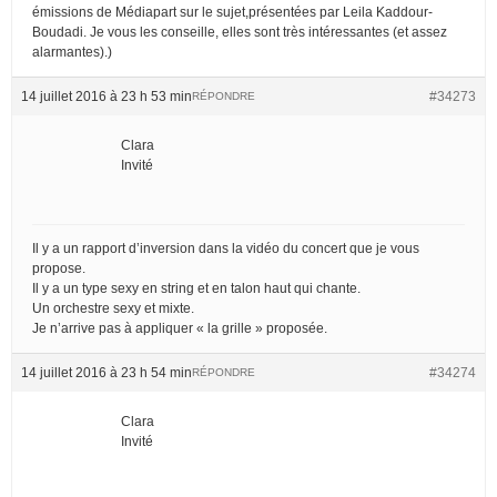
émissions de Médiapart sur le sujet,présentées par Leila Kaddour-
Boudadi. Je vous les conseille, elles sont très intéressantes (et assez
alarmantes).)
14 juillet 2016 à 23 h 53 min
#34273
RÉPONDRE
Clara
Invité
Il y a un rapport d’inversion dans la vidéo du concert que je vous
propose.
Il y a un type sexy en string et en talon haut qui chante.
Un orchestre sexy et mixte.
Je n’arrive pas à appliquer « la grille » proposée.
14 juillet 2016 à 23 h 54 min
#34274
RÉPONDRE
Clara
Invité