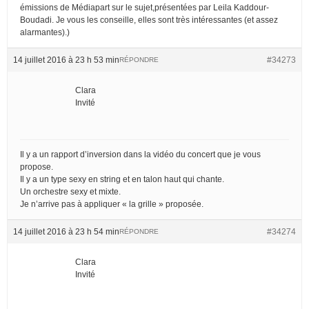
émissions de Médiapart sur le sujet,présentées par Leila Kaddour-
Boudadi. Je vous les conseille, elles sont très intéressantes (et assez
alarmantes).)
14 juillet 2016 à 23 h 53 min
#34273
RÉPONDRE
Clara
Invité
Il y a un rapport d’inversion dans la vidéo du concert que je vous
propose.
Il y a un type sexy en string et en talon haut qui chante.
Un orchestre sexy et mixte.
Je n’arrive pas à appliquer « la grille » proposée.
14 juillet 2016 à 23 h 54 min
#34274
RÉPONDRE
Clara
Invité