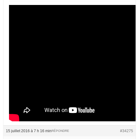
15 juillet 2016 à 7 h 16 min
#34275
RÉPONDRE