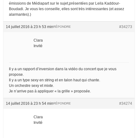
émissions de Médiapart sur le sujet,présentées par Leila Kaddour-
Boudadi. Je vous les conseille, elles sont très intéressantes (et assez
alarmantes).)
14 juillet 2016 à 23 h 53 min
#34273
RÉPONDRE
Clara
Invité
Il y a un rapport d’inversion dans la vidéo du concert que je vous
propose.
Il y a un type sexy en string et en talon haut qui chante.
Un orchestre sexy et mixte.
Je n’arrive pas à appliquer « la grille » proposée.
14 juillet 2016 à 23 h 54 min
#34274
RÉPONDRE
Clara
Invité