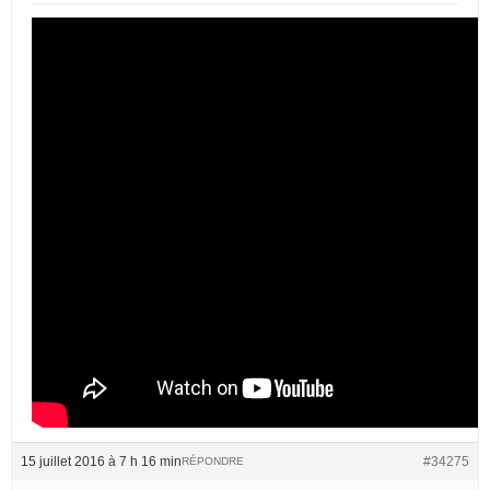
15 juillet 2016 à 7 h 16 min
#34275
RÉPONDRE