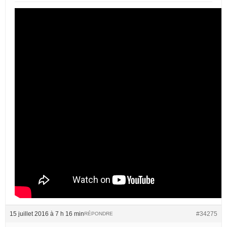
15 juillet 2016 à 7 h 16 min
#34275
RÉPONDRE