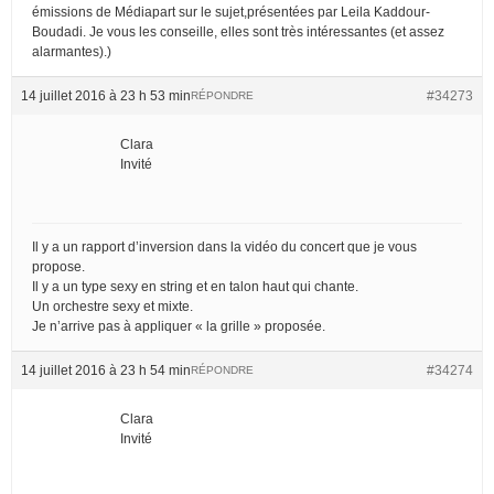
émissions de Médiapart sur le sujet,présentées par Leila Kaddour-
Boudadi. Je vous les conseille, elles sont très intéressantes (et assez
alarmantes).)
14 juillet 2016 à 23 h 53 min
#34273
RÉPONDRE
Clara
Invité
Il y a un rapport d’inversion dans la vidéo du concert que je vous
propose.
Il y a un type sexy en string et en talon haut qui chante.
Un orchestre sexy et mixte.
Je n’arrive pas à appliquer « la grille » proposée.
14 juillet 2016 à 23 h 54 min
#34274
RÉPONDRE
Clara
Invité