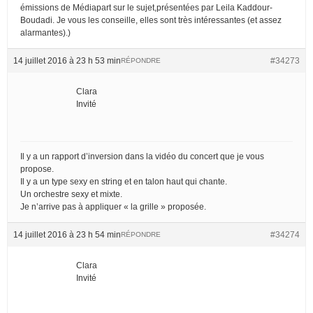
émissions de Médiapart sur le sujet,présentées par Leila Kaddour-
Boudadi. Je vous les conseille, elles sont très intéressantes (et assez
alarmantes).)
14 juillet 2016 à 23 h 53 min
#34273
RÉPONDRE
Clara
Invité
Il y a un rapport d’inversion dans la vidéo du concert que je vous
propose.
Il y a un type sexy en string et en talon haut qui chante.
Un orchestre sexy et mixte.
Je n’arrive pas à appliquer « la grille » proposée.
14 juillet 2016 à 23 h 54 min
#34274
RÉPONDRE
Clara
Invité