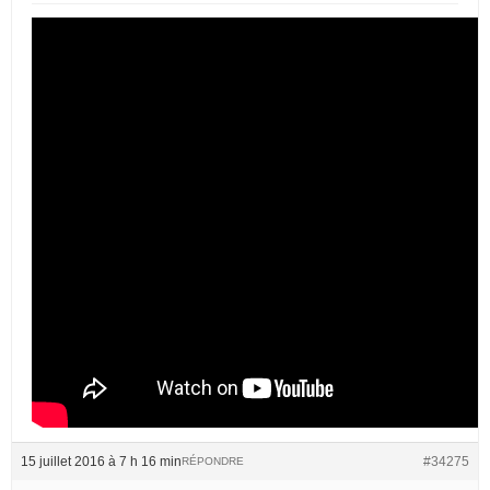
15 juillet 2016 à 7 h 16 min
#34275
RÉPONDRE