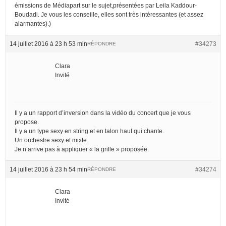
émissions de Médiapart sur le sujet,présentées par Leila Kaddour-
Boudadi. Je vous les conseille, elles sont très intéressantes (et assez
alarmantes).)
14 juillet 2016 à 23 h 53 min
#34273
RÉPONDRE
Clara
Invité
Il y a un rapport d’inversion dans la vidéo du concert que je vous
propose.
Il y a un type sexy en string et en talon haut qui chante.
Un orchestre sexy et mixte.
Je n’arrive pas à appliquer « la grille » proposée.
14 juillet 2016 à 23 h 54 min
#34274
RÉPONDRE
Clara
Invité