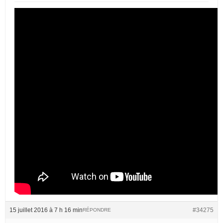
15 juillet 2016 à 7 h 16 min
#34275
RÉPONDRE