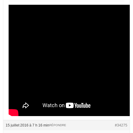
15 juillet 2016 à 7 h 16 min
#34275
RÉPONDRE