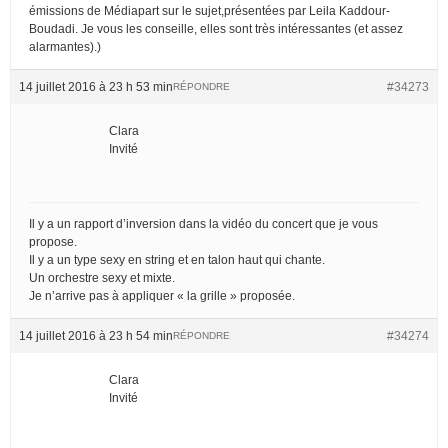
émissions de Médiapart sur le sujet,présentées par Leila Kaddour-
Boudadi. Je vous les conseille, elles sont très intéressantes (et assez
alarmantes).)
14 juillet 2016 à 23 h 53 min
#34273
RÉPONDRE
Clara
Invité
Il y a un rapport d’inversion dans la vidéo du concert que je vous
propose.
Il y a un type sexy en string et en talon haut qui chante.
Un orchestre sexy et mixte.
Je n’arrive pas à appliquer « la grille » proposée.
14 juillet 2016 à 23 h 54 min
#34274
RÉPONDRE
Clara
Invité