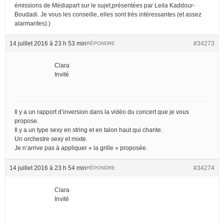
émissions de Médiapart sur le sujet,présentées par Leila Kaddour-
Boudadi. Je vous les conseille, elles sont très intéressantes (et assez
alarmantes).)
14 juillet 2016 à 23 h 53 min
#34273
RÉPONDRE
Clara
Invité
Il y a un rapport d’inversion dans la vidéo du concert que je vous
propose.
Il y a un type sexy en string et en talon haut qui chante.
Un orchestre sexy et mixte.
Je n’arrive pas à appliquer « la grille » proposée.
14 juillet 2016 à 23 h 54 min
#34274
RÉPONDRE
Clara
Invité