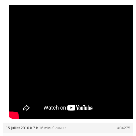
15 juillet 2016 à 7 h 16 min
#34275
RÉPONDRE