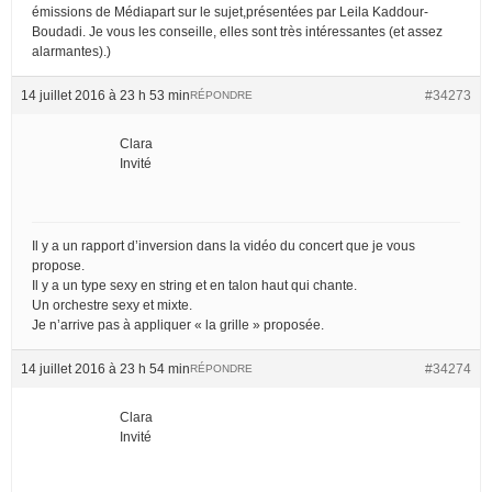
émissions de Médiapart sur le sujet,présentées par Leila Kaddour-
Boudadi. Je vous les conseille, elles sont très intéressantes (et assez
alarmantes).)
14 juillet 2016 à 23 h 53 min
#34273
RÉPONDRE
Clara
Invité
Il y a un rapport d’inversion dans la vidéo du concert que je vous
propose.
Il y a un type sexy en string et en talon haut qui chante.
Un orchestre sexy et mixte.
Je n’arrive pas à appliquer « la grille » proposée.
14 juillet 2016 à 23 h 54 min
#34274
RÉPONDRE
Clara
Invité