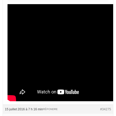
15 juillet 2016 à 7 h 16 min
#34275
RÉPONDRE