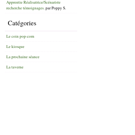
Apprentie Réalisatrice/Scénariste
recherche témoignages.
par
Poppy S.
Catégories
Le coin pop-corn
Le kiosque
La prochaine séance
La taverne