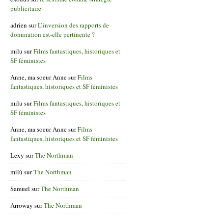
publicitaire
adrien
sur
L’inversion des rapports de
domination est-elle pertinente ?
milu
sur
Films fantastiques, historiques et
SF féministes
Anne, ma soeur Anne
sur
Films
fantastiques, historiques et SF féministes
milu
sur
Films fantastiques, historiques et
SF féministes
Anne, ma soeur Anne
sur
Films
fantastiques, historiques et SF féministes
Lexy
sur
The Northman
milù
sur
The Northman
Samuel
sur
The Northman
Arroway
sur
The Northman