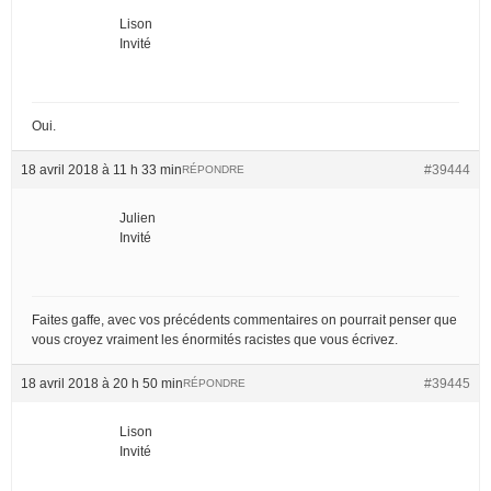
Lison
Invité
Oui.
18 avril 2018 à 11 h 33 min
#39444
RÉPONDRE
Julien
Invité
Faites gaffe, avec vos précédents commentaires on pourrait penser que
vous croyez vraiment les énormités racistes que vous écrivez.
18 avril 2018 à 20 h 50 min
#39445
RÉPONDRE
Lison
Invité