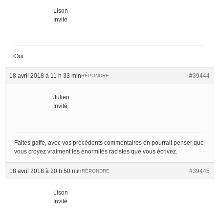
Lison
Invité
Oui.
18 avril 2018 à 11 h 33 min
#39444
RÉPONDRE
Julien
Invité
Faites gaffe, avec vos précédents commentaires on pourrait penser que
vous croyez vraiment les énormités racistes que vous écrivez.
18 avril 2018 à 20 h 50 min
#39445
RÉPONDRE
Lison
Invité