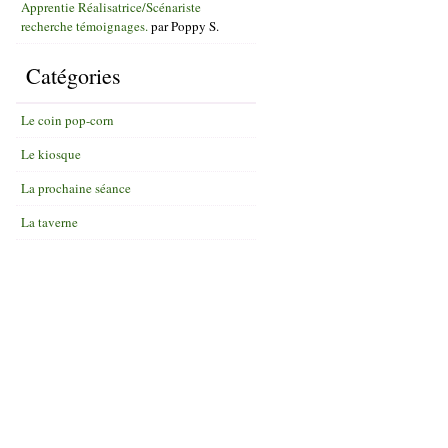
Apprentie Réalisatrice/Scénariste
recherche témoignages.
par
Poppy S.
Catégories
Le coin pop-corn
Le kiosque
La prochaine séance
La taverne