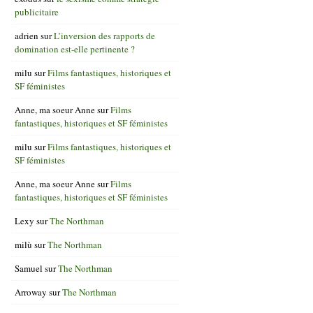
publicitaire
adrien
sur
L’inversion des rapports de
domination est-elle pertinente ?
milu
sur
Films fantastiques, historiques et
SF féministes
Anne, ma soeur Anne
sur
Films
fantastiques, historiques et SF féministes
milu
sur
Films fantastiques, historiques et
SF féministes
Anne, ma soeur Anne
sur
Films
fantastiques, historiques et SF féministes
Lexy
sur
The Northman
milù
sur
The Northman
Samuel
sur
The Northman
Arroway
sur
The Northman