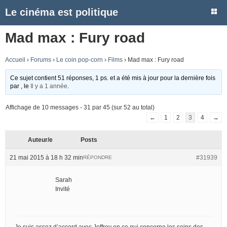
Le cinéma est politique
Mad max : Fury road
Accueil
›
Forums
›
Le coin pop-corn
›
Films
›
Mad max : Fury road
Ce sujet contient 51 réponses, 1 ps. et a été mis à jour pour la dernière fois
par
, le
Il y a 1 année
.
Affichage de 10 messages - 31 par 45 (sur 52 au total)
←
1
2
3
4
→
Auteur/e
Posts
21 mai 2015 à 18 h 32 min
#31939
RÉPONDRE
Sarah
Invité
Je suis assez d’accord avec Joffrey en ce qui concerne les seins des