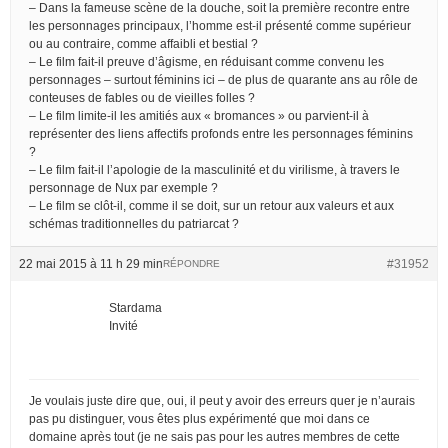
– Dans la fameuse scène de la douche, soit la première recontre entre
les personnages principaux, l’homme est-il présenté comme supérieur
ou au contraire, comme affaibli et bestial ?
– Le film fait-il preuve d’âgisme, en réduisant comme convenu les
personnages – surtout féminins ici – de plus de quarante ans au rôle de
conteuses de fables ou de vieilles folles ?
– Le film limite-il les amitiés aux « bromances » ou parvient-il à
représenter des liens affectifs profonds entre les personnages féminins
?
– Le film fait-il l’apologie de la masculinité et du virilisme, à travers le
personnage de Nux par exemple ?
– Le film se clôt-il, comme il se doit, sur un retour aux valeurs et aux
schémas traditionnelles du patriarcat ?
22 mai 2015 à 11 h 29 min
#31952
RÉPONDRE
Stardama
Invité
Je voulais juste dire que, oui, il peut y avoir des erreurs quer je n’aurais
pas pu distinguer, vous êtes plus expérimenté que moi dans ce
domaine après tout (je ne sais pas pour les autres membres de cette