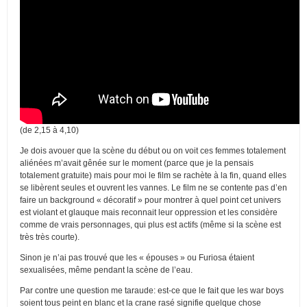
(de 2,15 à 4,10)
Je dois avouer que la scène du début ou on voit ces femmes totalement
aliénées m’avait gênée sur le moment (parce que je la pensais
totalement gratuite) mais pour moi le film se rachète à la fin, quand elles
se libèrent seules et ouvrent les vannes. Le film ne se contente pas d’en
faire un background « décoratif » pour montrer à quel point cet univers
est violant et glauque mais reconnait leur oppression et les considère
comme de vrais personnages, qui plus est actifs (même si la scène est
très très courte).
Sinon je n’ai pas trouvé que les « épouses » ou Furiosa étaient
sexualisées, même pendant la scène de l’eau.
Par contre une question me taraude: est-ce que le fait que les war boys
soient tous peint en blanc et la crane rasé signifie quelque chose