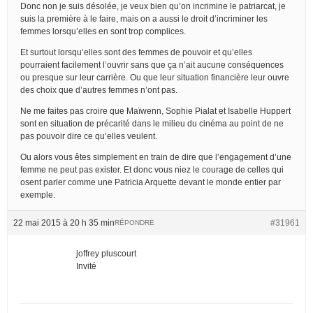
Donc non je suis désolée, je veux bien qu’on incrimine le patriarcat, je
suis la première à le faire, mais on a aussi le droit d’incriminer les
femmes lorsqu’elles en sont trop complices.
Et surtout lorsqu’elles sont des femmes de pouvoir et qu’elles
pourraient facilement l’ouvrir sans que ça n’ait aucune conséquences
ou presque sur leur carrière. Ou que leur situation financière leur ouvre
des choix que d’autres femmes n’ont pas.
Ne me faites pas croire que Maïwenn, Sophie Pialat et Isabelle Huppert
sont en situation de précarité dans le milieu du cinéma au point de ne
pas pouvoir dire ce qu’elles veulent.
Ou alors vous êtes simplement en train de dire que l’engagement d’une
femme ne peut pas exister. Et donc vous niez le courage de celles qui
osent parler comme une Patricia Arquette devant le monde entier par
exemple.
22 mai 2015 à 20 h 35 min
#31961
RÉPONDRE
joffrey pluscourt
Invité