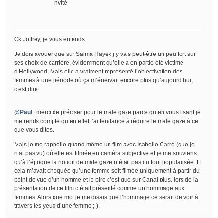
Invité
Ok Joffrey, je vous entends.
Je dois avouer que sur Salma Hayek j’y vais peut-être un peu fort sur
ses choix de carrière, évidemment qu’elle a en partie été victime
d’Hollywood. Mais elle a vraiment représenté l’objectivation des
femmes à une période où ça m’énervait encore plus qu’aujourd’hui,
c’est dire.
@Paul
: merci de préciser pour le male gaze parce qu’en vous lisant je
me rends compte qu’en effet j’ai tendance à réduire le male gaze à ce
que vous dites.
Mais je me rappelle quand même un film avec Isabelle Carré (que je
n’ai pas vu) où elle est filmée en caméra subjective et je me souviens
qu’à l’époque la notion de male gaze n’était pas du tout popularisée. Et
cela m’avait choquée qu’une femme soit filmée uniquement à partir du
point de vue d’un homme et le pire c’est que sur Canal plus, lors de la
présentation de ce film c’était présenté comme un hommage aux
femmes. Alors que moi je me disais que l’hommage ce serait de voir à
travers les yeux d’une femme ;-).