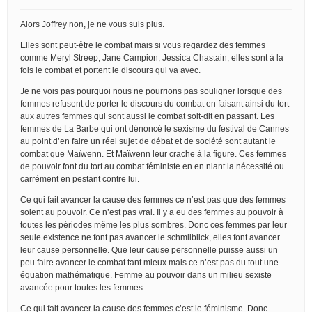
Alors Joffrey non, je ne vous suis plus.
Elles sont peut-être le combat mais si vous regardez des femmes
comme Meryl Streep, Jane Campion, Jessica Chastain, elles sont à la
fois le combat et portent le discours qui va avec.
Je ne vois pas pourquoi nous ne pourrions pas souligner lorsque des
femmes refusent de porter le discours du combat en faisant ainsi du tort
aux autres femmes qui sont aussi le combat soit-dit en passant. Les
femmes de La Barbe qui ont dénoncé le sexisme du festival de Cannes
au point d’en faire un réel sujet de débat et de société sont autant le
combat que Maïwenn. Et Maïwenn leur crache à la figure. Ces femmes
de pouvoir font du tort au combat féministe en en niant la nécessité ou
carrément en pestant contre lui.
Ce qui fait avancer la cause des femmes ce n’est pas que des femmes
soient au pouvoir. Ce n’est pas vrai. Il y a eu des femmes au pouvoir à
toutes les périodes même les plus sombres. Donc ces femmes par leur
seule existence ne font pas avancer le schmilblick, elles font avancer
leur cause personnelle. Que leur cause personnelle puisse aussi un
peu faire avancer le combat tant mieux mais ce n’est pas du tout une
équation mathématique. Femme au pouvoir dans un milieu sexiste =
avancée pour toutes les femmes.
Ce qui fait avancer la cause des femmes c’est le féminisme. Donc