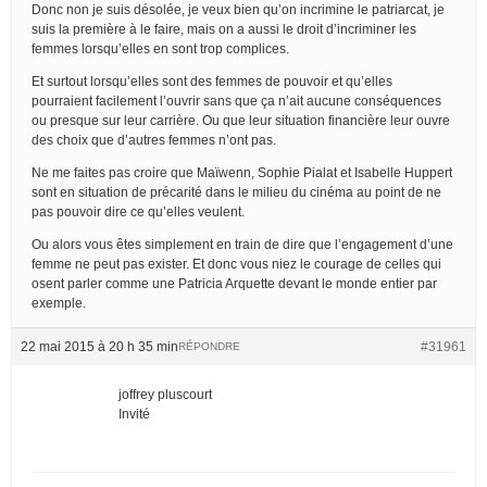
Donc non je suis désolée, je veux bien qu’on incrimine le patriarcat, je
suis la première à le faire, mais on a aussi le droit d’incriminer les
femmes lorsqu’elles en sont trop complices.
Et surtout lorsqu’elles sont des femmes de pouvoir et qu’elles
pourraient facilement l’ouvrir sans que ça n’ait aucune conséquences
ou presque sur leur carrière. Ou que leur situation financière leur ouvre
des choix que d’autres femmes n’ont pas.
Ne me faites pas croire que Maïwenn, Sophie Pialat et Isabelle Huppert
sont en situation de précarité dans le milieu du cinéma au point de ne
pas pouvoir dire ce qu’elles veulent.
Ou alors vous êtes simplement en train de dire que l’engagement d’une
femme ne peut pas exister. Et donc vous niez le courage de celles qui
osent parler comme une Patricia Arquette devant le monde entier par
exemple.
22 mai 2015 à 20 h 35 min
#31961
RÉPONDRE
joffrey pluscourt
Invité