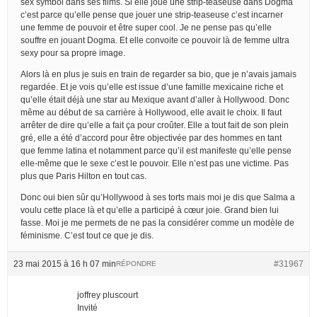
sex symbol dans ses films. Si elle joue une strip-teaseuse dans Dogma
c’est parce qu’elle pense que jouer une strip-teaseuse c’est incarner
une femme de pouvoir et être super cool. Je ne pense pas qu’elle
souffre en jouant Dogma. Et elle convoite ce pouvoir là de femme ultra
sexy pour sa propre image.
Alors là en plus je suis en train de regarder sa bio, que je n’avais jamais
regardée. Et je vois qu’elle est issue d’une famille mexicaine riche et
qu’elle était déjà une star au Mexique avant d’aller à Hollywood. Donc
même au début de sa carrière à Hollywood, elle avait le choix. Il faut
arrêter de dire qu’elle a fait ça pour croûter. Elle a tout fait de son plein
gré, elle a été d’accord pour être objectivée par des hommes en tant
que femme latina et notamment parce qu’il est manifeste qu’elle pense
elle-même que le sexe c’est le pouvoir. Elle n’est pas une victime. Pas
plus que Paris Hilton en tout cas.
Donc oui bien sûr qu’Hollywood à ses torts mais moi je dis que Salma a
voulu cette place là et qu’elle a participé à cœur joie. Grand bien lui
fasse. Moi je me permets de ne pas la considérer comme un modèle de
féminisme. C’est tout ce que je dis.
23 mai 2015 à 16 h 07 min
#31967
RÉPONDRE
joffrey pluscourt
Invité