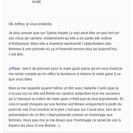
Invité
Ok Joffrey, je vous entends.
Je dois avouer que sur Salma Hayek j’y vais peut-être un peu fort sur
ses choix de carrière, évidemment qu’elle a en partie été victime
d’Hollywood. Mais elle a vraiment représenté l’objectivation des
femmes à une période où ça m’énervait encore plus qu’aujourd’hui,
c’est dire.
@Paul
: merci de préciser pour le male gaze parce qu’en vous lisant je
me rends compte qu’en effet j’ai tendance à réduire le male gaze à ce
que vous dites.
Mais je me rappelle quand même un film avec Isabelle Carré (que je
n’ai pas vu) où elle est filmée en caméra subjective et je me souviens
qu’à l’époque la notion de male gaze n’était pas du tout popularisée. Et
cela m’avait choquée qu’une femme soit filmée uniquement à partir du
point de vue d’un homme et le pire c’est que sur Canal plus, lors de la
présentation de ce film c’était présenté comme un hommage aux
femmes. Alors que moi je me disais que l’hommage ce serait de voir à
travers les yeux d’une femme ;-).