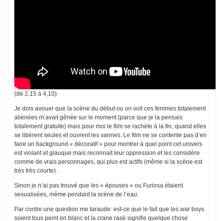
(de 2,15 à 4,10)
Je dois avouer que la scène du début ou on voit ces femmes totalement
aliénées m’avait gênée sur le moment (parce que je la pensais
totalement gratuite) mais pour moi le film se rachète à la fin, quand elles
se libèrent seules et ouvrent les vannes. Le film ne se contente pas d’en
faire un background « décoratif » pour montrer à quel point cet univers
est violant et glauque mais reconnait leur oppression et les considère
comme de vrais personnages, qui plus est actifs (même si la scène est
très très courte).
Sinon je n’ai pas trouvé que les « épouses » ou Furiosa étaient
sexualisées, même pendant la scène de l’eau.
Par contre une question me taraude: est-ce que le fait que les war boys
soient tous peint en blanc et la crane rasé signifie quelque chose