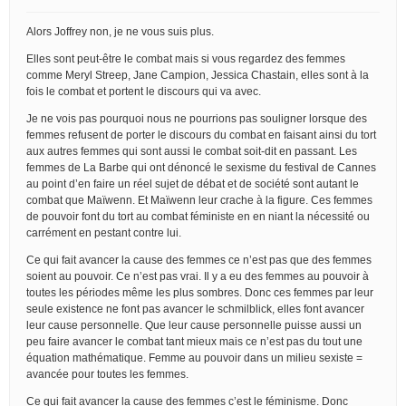
Alors Joffrey non, je ne vous suis plus.
Elles sont peut-être le combat mais si vous regardez des femmes
comme Meryl Streep, Jane Campion, Jessica Chastain, elles sont à la
fois le combat et portent le discours qui va avec.
Je ne vois pas pourquoi nous ne pourrions pas souligner lorsque des
femmes refusent de porter le discours du combat en faisant ainsi du tort
aux autres femmes qui sont aussi le combat soit-dit en passant. Les
femmes de La Barbe qui ont dénoncé le sexisme du festival de Cannes
au point d’en faire un réel sujet de débat et de société sont autant le
combat que Maïwenn. Et Maïwenn leur crache à la figure. Ces femmes
de pouvoir font du tort au combat féministe en en niant la nécessité ou
carrément en pestant contre lui.
Ce qui fait avancer la cause des femmes ce n’est pas que des femmes
soient au pouvoir. Ce n’est pas vrai. Il y a eu des femmes au pouvoir à
toutes les périodes même les plus sombres. Donc ces femmes par leur
seule existence ne font pas avancer le schmilblick, elles font avancer
leur cause personnelle. Que leur cause personnelle puisse aussi un
peu faire avancer le combat tant mieux mais ce n’est pas du tout une
équation mathématique. Femme au pouvoir dans un milieu sexiste =
avancée pour toutes les femmes.
Ce qui fait avancer la cause des femmes c’est le féminisme. Donc