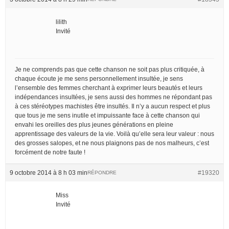
lilith
Invité
Je ne comprends pas que cette chanson ne soit pas plus critiquée, à
chaque écoute je me sens personnellement insultée, je sens
l’ensemble des femmes cherchant à exprimer leurs beautés et leurs
indépendances insultées, je sens aussi des hommes ne répondant pas
à ces stéréotypes machistes être insultés. Il n’y a aucun respect et plus
que tous je me sens inutile et impuissante face à cette chanson qui
envahi les oreilles des plus jeunes générations en pleine
apprentissage des valeurs de la vie. Voilà qu’elle sera leur valeur : nous
des grosses salopes, et ne nous plaignons pas de nos malheurs, c’est
forcément de notre faute !
9 octobre 2014 à 8 h 03 min
#19320
RÉPONDRE
Miss
Invité