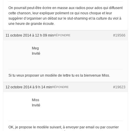
On pourrait peut-être écrire en masse aux radios pour ados qui diffusent
cette chanson, leur expliquer poliment ce qui nous choque et leur
suggérer d’organiser un débat sur le slut-shaming et la culture du viol à
une heure de grande écoute.
11 octobre 2014 à 12 h 09 min
#19566
RÉPONDRE
Meg
Invité
Si tu veux proposer un modèle de lettre tu es la bienvenue Miss.
12 octobre 2014 à 9 h 14 min
#19623
RÉPONDRE
Miss
Invité
OK, je propose le modèle suivant, à envoyer par email ou par courrier