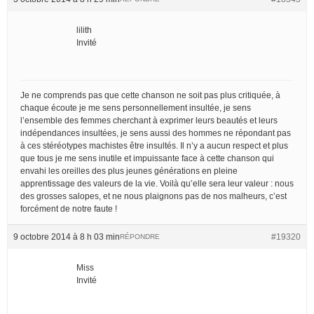
lilith
Invité
Je ne comprends pas que cette chanson ne soit pas plus critiquée, à
chaque écoute je me sens personnellement insultée, je sens
l’ensemble des femmes cherchant à exprimer leurs beautés et leurs
indépendances insultées, je sens aussi des hommes ne répondant pas
à ces stéréotypes machistes être insultés. Il n’y a aucun respect et plus
que tous je me sens inutile et impuissante face à cette chanson qui
envahi les oreilles des plus jeunes générations en pleine
apprentissage des valeurs de la vie. Voilà qu’elle sera leur valeur : nous
des grosses salopes, et ne nous plaignons pas de nos malheurs, c’est
forcément de notre faute !
9 octobre 2014 à 8 h 03 min
#19320
RÉPONDRE
Miss
Invité