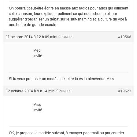
On pourrait peut-être écrire en masse aux radios pour ados qui diffusent
cette chanson, leur expliquer poliment ce qui nous choque et leur
suggérer d’organiser un débat sur le slut-shaming et la culture du viol à
une heure de grande écoute.
11 octobre 2014 à 12 h 09 min
#19566
RÉPONDRE
Meg
Invité
Si tu veux proposer un modèle de lettre tu es la bienvenue Miss.
12 octobre 2014 à 9 h 14 min
#19623
RÉPONDRE
Miss
Invité
OK, je propose le modèle suivant, à envoyer par email ou par courrier