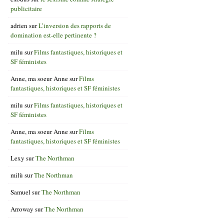
publicitaire
adrien
sur
L’inversion des rapports de
domination est-elle pertinente ?
milu
sur
Films fantastiques, historiques et
SF féministes
Anne, ma soeur Anne
sur
Films
fantastiques, historiques et SF féministes
milu
sur
Films fantastiques, historiques et
SF féministes
Anne, ma soeur Anne
sur
Films
fantastiques, historiques et SF féministes
Lexy
sur
The Northman
milù
sur
The Northman
Samuel
sur
The Northman
Arroway
sur
The Northman