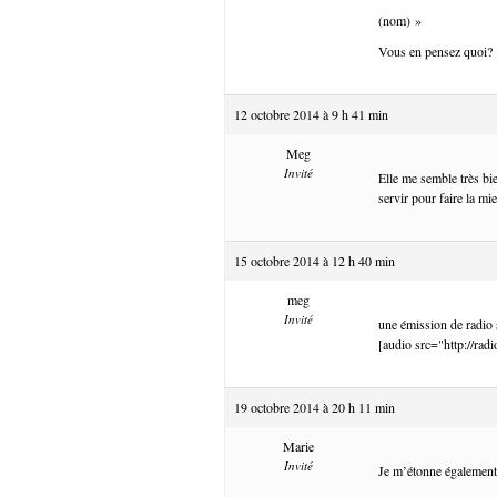
(nom) »
Vous en pensez quoi?
12 octobre 2014 à 9 h 41 min
Meg
Invité
Elle me semble très bie
servir pour faire la mi
15 octobre 2014 à 12 h 40 min
meg
Invité
une émission de radio
[audio src="http://ra
19 octobre 2014 à 20 h 11 min
Marie
Invité
Je m’étonne également 