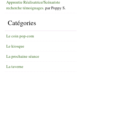
Apprentie Réalisatrice/Scénariste
recherche témoignages.
par
Poppy S.
Catégories
Le coin pop-corn
Le kiosque
La prochaine séance
La taverne