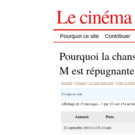
Le cinéma 
Pourquoi ce site
Contribuer
Pourquoi la chans
M est répugnante
Accueil
›
Forums
›
Le coin pop-corn
›
Clips & Pub
Ce sujet est vide.
Affichage de 15 messages - 1 par 15 (sur 154 au tot
Auteur/e
Posts
22 septembre 2014 à 12 h 14 min