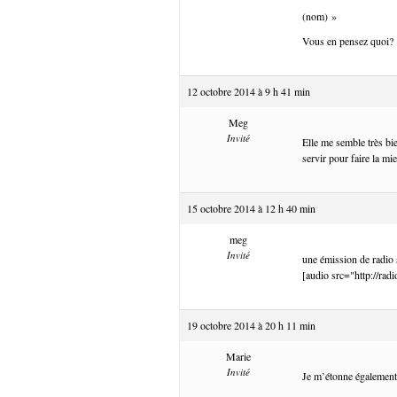
(nom) »
Vous en pensez quoi?
12 octobre 2014 à 9 h 41 min
Meg
Invité
Elle me semble très bie
servir pour faire la mi
15 octobre 2014 à 12 h 40 min
meg
Invité
une émission de radio
[audio src="http://ra
19 octobre 2014 à 20 h 11 min
Marie
Invité
Je m’étonne également 