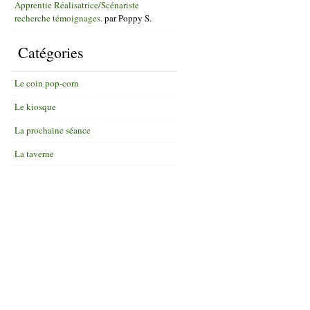
Apprentie Réalisatrice/Scénariste
recherche témoignages.
par
Poppy S.
Catégories
Le coin pop-corn
Le kiosque
La prochaine séance
La taverne