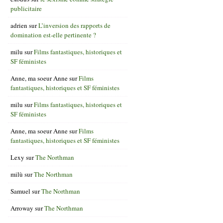
publicitaire
adrien
sur
L’inversion des rapports de
domination est-elle pertinente ?
milu
sur
Films fantastiques, historiques et
SF féministes
Anne, ma soeur Anne
sur
Films
fantastiques, historiques et SF féministes
milu
sur
Films fantastiques, historiques et
SF féministes
Anne, ma soeur Anne
sur
Films
fantastiques, historiques et SF féministes
Lexy
sur
The Northman
milù
sur
The Northman
Samuel
sur
The Northman
Arroway
sur
The Northman