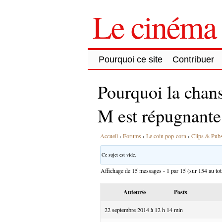
Le cinéma 
Pourquoi ce site
Contribuer
Pourquoi la chans
M est répugnante
Accueil
›
Forums
›
Le coin pop-corn
›
Clips & Pub
Ce sujet est vide.
Affichage de 15 messages - 1 par 15 (sur 154 au tot
Auteur/e
Posts
22 septembre 2014 à 12 h 14 min