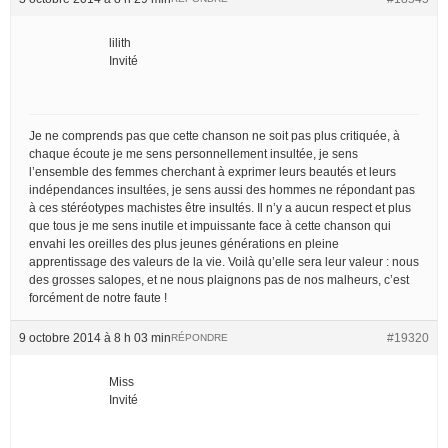
lilith
Invité
Je ne comprends pas que cette chanson ne soit pas plus critiquée, à
chaque écoute je me sens personnellement insultée, je sens
l’ensemble des femmes cherchant à exprimer leurs beautés et leurs
indépendances insultées, je sens aussi des hommes ne répondant pas
à ces stéréotypes machistes être insultés. Il n’y a aucun respect et plus
que tous je me sens inutile et impuissante face à cette chanson qui
envahi les oreilles des plus jeunes générations en pleine
apprentissage des valeurs de la vie. Voilà qu’elle sera leur valeur : nous
des grosses salopes, et ne nous plaignons pas de nos malheurs, c’est
forcément de notre faute !
9 octobre 2014 à 8 h 03 min
#19320
RÉPONDRE
Miss
Invité