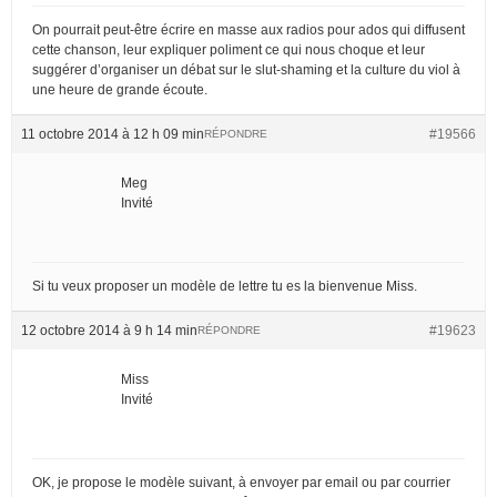
On pourrait peut-être écrire en masse aux radios pour ados qui diffusent
cette chanson, leur expliquer poliment ce qui nous choque et leur
suggérer d’organiser un débat sur le slut-shaming et la culture du viol à
une heure de grande écoute.
11 octobre 2014 à 12 h 09 min
#19566
RÉPONDRE
Meg
Invité
Si tu veux proposer un modèle de lettre tu es la bienvenue Miss.
12 octobre 2014 à 9 h 14 min
#19623
RÉPONDRE
Miss
Invité
OK, je propose le modèle suivant, à envoyer par email ou par courrier