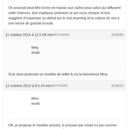
On pourrait peut-être écrire en masse aux radios pour ados qui diffusent
cette chanson, leur expliquer poliment ce qui nous choque et leur
suggérer d’organiser un débat sur le slut-shaming et la culture du viol à
une heure de grande écoute.
11 octobre 2014 à 12 h 09 min
#19566
RÉPONDRE
Meg
Invité
Si tu veux proposer un modèle de lettre tu es la bienvenue Miss.
12 octobre 2014 à 9 h 14 min
#19623
RÉPONDRE
Miss
Invité
OK, je propose le modèle suivant, à envoyer par email ou par courrier