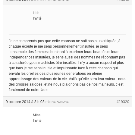
lilith
Invité
Je ne comprends pas que cette chanson ne soit pas plus critiquée, à
chaque écoute je me sens personnellement insultée, je sens
l’ensemble des femmes cherchant à exprimer leurs beautés et leurs
indépendances insultées, je sens aussi des hommes ne répondant pas
à ces stéréotypes machistes être insultés. Il n’y a aucun respect et plus
que tous je me sens inutile et impuissante face à cette chanson qui
envahi les oreilles des plus jeunes générations en pleine
apprentissage des valeurs de la vie. Voilà qu’elle sera leur valeur : nous
des grosses salopes, et ne nous plaignons pas de nos malheurs, c’est
forcément de notre faute !
9 octobre 2014 à 8 h 03 min
#19320
RÉPONDRE
Miss
Invité