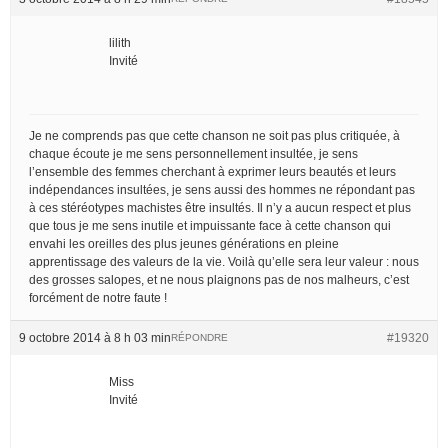
lilith
Invité
Je ne comprends pas que cette chanson ne soit pas plus critiquée, à
chaque écoute je me sens personnellement insultée, je sens
l’ensemble des femmes cherchant à exprimer leurs beautés et leurs
indépendances insultées, je sens aussi des hommes ne répondant pas
à ces stéréotypes machistes être insultés. Il n’y a aucun respect et plus
que tous je me sens inutile et impuissante face à cette chanson qui
envahi les oreilles des plus jeunes générations en pleine
apprentissage des valeurs de la vie. Voilà qu’elle sera leur valeur : nous
des grosses salopes, et ne nous plaignons pas de nos malheurs, c’est
forcément de notre faute !
9 octobre 2014 à 8 h 03 min
#19320
RÉPONDRE
Miss
Invité