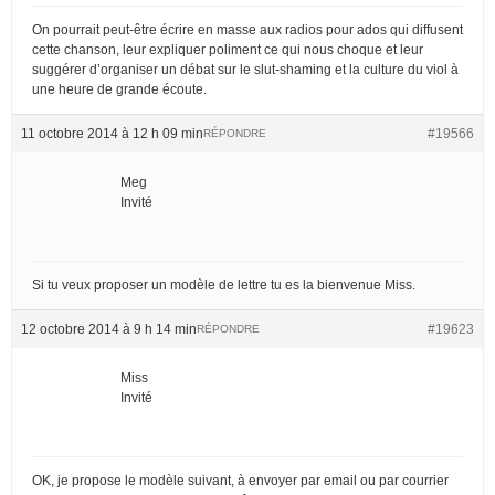
On pourrait peut-être écrire en masse aux radios pour ados qui diffusent
cette chanson, leur expliquer poliment ce qui nous choque et leur
suggérer d’organiser un débat sur le slut-shaming et la culture du viol à
une heure de grande écoute.
11 octobre 2014 à 12 h 09 min
#19566
RÉPONDRE
Meg
Invité
Si tu veux proposer un modèle de lettre tu es la bienvenue Miss.
12 octobre 2014 à 9 h 14 min
#19623
RÉPONDRE
Miss
Invité
OK, je propose le modèle suivant, à envoyer par email ou par courrier