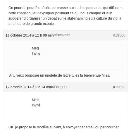
On pourrait peut-être écrire en masse aux radios pour ados qui diffusent
cette chanson, leur expliquer poliment ce qui nous choque et leur
suggérer d’organiser un débat sur le slut-shaming et la culture du viol à
une heure de grande écoute.
11 octobre 2014 à 12 h 09 min
#19566
RÉPONDRE
Meg
Invité
Si tu veux proposer un modèle de lettre tu es la bienvenue Miss.
12 octobre 2014 à 9 h 14 min
#19623
RÉPONDRE
Miss
Invité
OK, je propose le modèle suivant, à envoyer par email ou par courrier