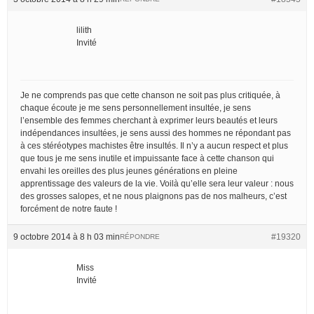
lilith
Invité
Je ne comprends pas que cette chanson ne soit pas plus critiquée, à
chaque écoute je me sens personnellement insultée, je sens
l’ensemble des femmes cherchant à exprimer leurs beautés et leurs
indépendances insultées, je sens aussi des hommes ne répondant pas
à ces stéréotypes machistes être insultés. Il n’y a aucun respect et plus
que tous je me sens inutile et impuissante face à cette chanson qui
envahi les oreilles des plus jeunes générations en pleine
apprentissage des valeurs de la vie. Voilà qu’elle sera leur valeur : nous
des grosses salopes, et ne nous plaignons pas de nos malheurs, c’est
forcément de notre faute !
9 octobre 2014 à 8 h 03 min
#19320
RÉPONDRE
Miss
Invité