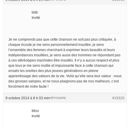
lilith
Invité
Je ne comprends pas que cette chanson ne soit pas plus critiquée, à
chaque écoute je me sens personnellement insultée, je sens
l’ensemble des femmes cherchant à exprimer leurs beautés et leurs
indépendances insultées, je sens aussi des hommes ne répondant pas
à ces stéréotypes machistes être insultés. Il n’y a aucun respect et plus
que tous je me sens inutile et impuissante face à cette chanson qui
envahi les oreilles des plus jeunes générations en pleine
apprentissage des valeurs de la vie. Voilà qu’elle sera leur valeur : nous
des grosses salopes, et ne nous plaignons pas de nos malheurs, c’est
forcément de notre faute !
9 octobre 2014 à 8 h 03 min
#19320
RÉPONDRE
Miss
Invité