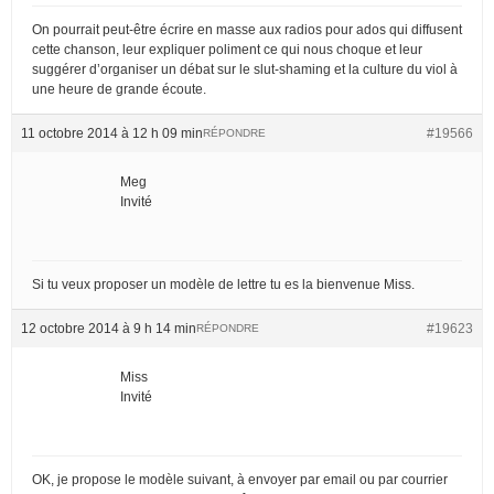
On pourrait peut-être écrire en masse aux radios pour ados qui diffusent
cette chanson, leur expliquer poliment ce qui nous choque et leur
suggérer d’organiser un débat sur le slut-shaming et la culture du viol à
une heure de grande écoute.
11 octobre 2014 à 12 h 09 min
#19566
RÉPONDRE
Meg
Invité
Si tu veux proposer un modèle de lettre tu es la bienvenue Miss.
12 octobre 2014 à 9 h 14 min
#19623
RÉPONDRE
Miss
Invité
OK, je propose le modèle suivant, à envoyer par email ou par courrier