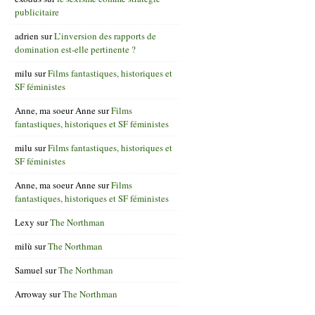
publicitaire
adrien
sur
L’inversion des rapports de
domination est-elle pertinente ?
milu
sur
Films fantastiques, historiques et
SF féministes
Anne, ma soeur Anne
sur
Films
fantastiques, historiques et SF féministes
milu
sur
Films fantastiques, historiques et
SF féministes
Anne, ma soeur Anne
sur
Films
fantastiques, historiques et SF féministes
Lexy
sur
The Northman
milù
sur
The Northman
Samuel
sur
The Northman
Arroway
sur
The Northman