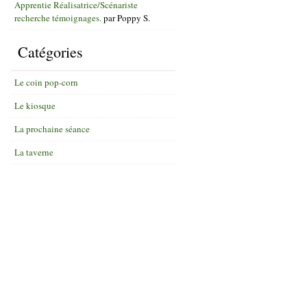
Apprentie Réalisatrice/Scénariste
recherche témoignages.
par
Poppy S.
Catégories
Le coin pop-corn
Le kiosque
La prochaine séance
La taverne