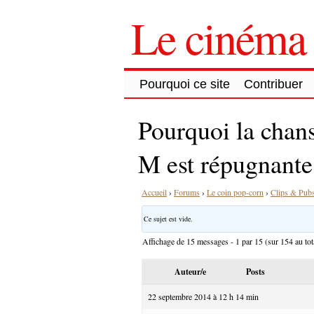
Le cinéma 
Pourquoi ce site
Contribuer
Pourquoi la chans
M est répugnante
Accueil
›
Forums
›
Le coin pop-corn
›
Clips & Pub
Ce sujet est vide.
Affichage de 15 messages - 1 par 15 (sur 154 au tot
Auteur/e
Posts
22 septembre 2014 à 12 h 14 min