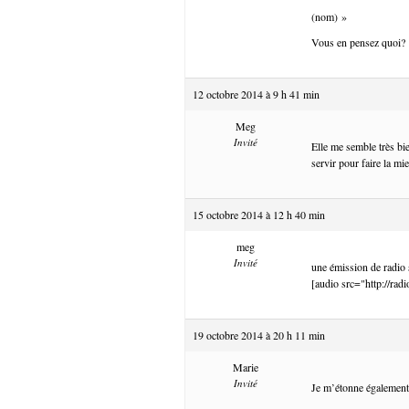
(nom) »
Vous en pensez quoi?
12 octobre 2014 à 9 h 41 min
Meg
Invité
Elle me semble très bie
servir pour faire la mi
15 octobre 2014 à 12 h 40 min
meg
Invité
une émission de radio
[audio src="http://ra
19 octobre 2014 à 20 h 11 min
Marie
Invité
Je m’étonne également 