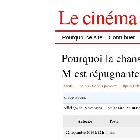
Le cinéma 
Pourquoi ce site
Contribuer
Pourquoi la chans
M est répugnante
Accueil
›
Forums
›
Le coin pop-corn
›
Clips & Pub
Ce sujet est vide.
Affichage de 15 messages - 1 par 15 (sur 154 au tot
Auteur/e
Posts
22 septembre 2014 à 12 h 14 min