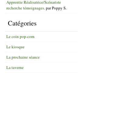
Apprentie Réalisatrice/Scénariste
recherche témoignages.
par
Poppy S.
Catégories
Le coin pop-corn
Le kiosque
La prochaine séance
La taverne