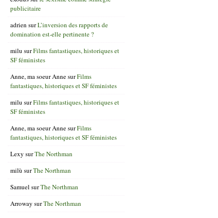
publicitaire
adrien
sur
L’inversion des rapports de
domination est-elle pertinente ?
milu
sur
Films fantastiques, historiques et
SF féministes
Anne, ma soeur Anne
sur
Films
fantastiques, historiques et SF féministes
milu
sur
Films fantastiques, historiques et
SF féministes
Anne, ma soeur Anne
sur
Films
fantastiques, historiques et SF féministes
Lexy
sur
The Northman
milù
sur
The Northman
Samuel
sur
The Northman
Arroway
sur
The Northman