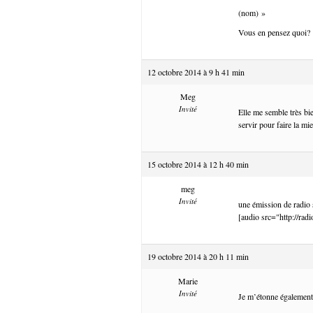
(nom) »
Vous en pensez quoi?
12 octobre 2014 à 9 h 41 min
Meg
Invité
Elle me semble très bie
servir pour faire la mi
15 octobre 2014 à 12 h 40 min
meg
Invité
une émission de radio
[audio src="http://ra
19 octobre 2014 à 20 h 11 min
Marie
Invité
Je m’étonne également 