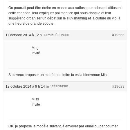
On pourrait peut-être écrire en masse aux radios pour ados qui diffusent
cette chanson, leur expliquer poliment ce qui nous choque et leur
suggérer d’organiser un débat sur le slut-shaming et la culture du viol à
une heure de grande écoute.
11 octobre 2014 à 12 h 09 min
#19566
RÉPONDRE
Meg
Invité
Si tu veux proposer un modèle de lettre tu es la bienvenue Miss.
12 octobre 2014 à 9 h 14 min
#19623
RÉPONDRE
Miss
Invité
OK, je propose le modèle suivant, à envoyer par email ou par courrier