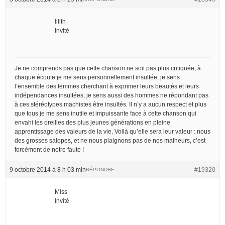
lilith
Invité
Je ne comprends pas que cette chanson ne soit pas plus critiquée, à
chaque écoute je me sens personnellement insultée, je sens
l’ensemble des femmes cherchant à exprimer leurs beautés et leurs
indépendances insultées, je sens aussi des hommes ne répondant pas
à ces stéréotypes machistes être insultés. Il n’y a aucun respect et plus
que tous je me sens inutile et impuissante face à cette chanson qui
envahi les oreilles des plus jeunes générations en pleine
apprentissage des valeurs de la vie. Voilà qu’elle sera leur valeur : nous
des grosses salopes, et ne nous plaignons pas de nos malheurs, c’est
forcément de notre faute !
9 octobre 2014 à 8 h 03 min
#19320
RÉPONDRE
Miss
Invité