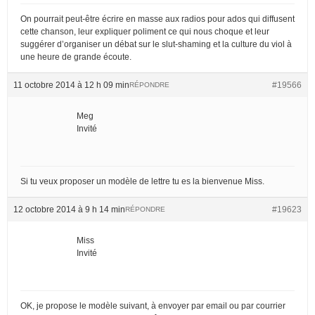
On pourrait peut-être écrire en masse aux radios pour ados qui diffusent
cette chanson, leur expliquer poliment ce qui nous choque et leur
suggérer d’organiser un débat sur le slut-shaming et la culture du viol à
une heure de grande écoute.
11 octobre 2014 à 12 h 09 min
#19566
RÉPONDRE
Meg
Invité
Si tu veux proposer un modèle de lettre tu es la bienvenue Miss.
12 octobre 2014 à 9 h 14 min
#19623
RÉPONDRE
Miss
Invité
OK, je propose le modèle suivant, à envoyer par email ou par courrier