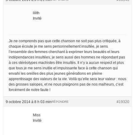
lilith
Invité
Je ne comprends pas que cette chanson ne soit pas plus critiquée, à
chaque écoute je me sens personnellement insultée, je sens
l’ensemble des femmes cherchant à exprimer leurs beautés et leurs
indépendances insultées, je sens aussi des hommes ne répondant pas
à ces stéréotypes machistes être insultés. Il n’y a aucun respect et plus
que tous je me sens inutile et impuissante face à cette chanson qui
envahi les oreilles des plus jeunes générations en pleine
apprentissage des valeurs de la vie. Voilà qu’elle sera leur valeur : nous
des grosses salopes, et ne nous plaignons pas de nos malheurs, c’est
forcément de notre faute !
9 octobre 2014 à 8 h 03 min
#19320
RÉPONDRE
Miss
Invité