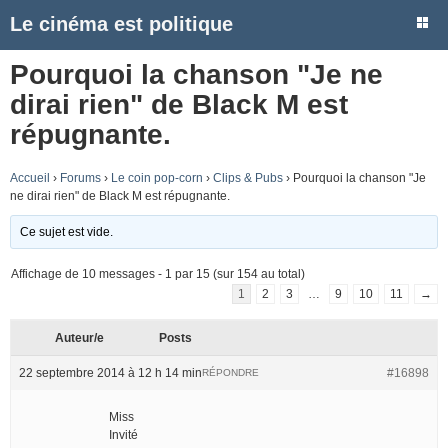
Le cinéma est politique
Pourquoi la chanson "Je ne
dirai rien" de Black M est
répugnante.
Accueil
›
Forums
›
Le coin pop-corn
›
Clips & Pubs
›
Pourquoi la chanson "Je
ne dirai rien" de Black M est répugnante.
Ce sujet est vide.
Affichage de 10 messages - 1 par 15 (sur 154 au total)
1
2
3
…
9
10
11
→
Auteur/e
Posts
22 septembre 2014 à 12 h 14 min
#16898
RÉPONDRE
Miss
Invité