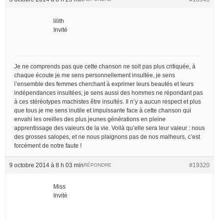
lilith
Invité
Je ne comprends pas que cette chanson ne soit pas plus critiquée, à
chaque écoute je me sens personnellement insultée, je sens
l’ensemble des femmes cherchant à exprimer leurs beautés et leurs
indépendances insultées, je sens aussi des hommes ne répondant pas
à ces stéréotypes machistes être insultés. Il n’y a aucun respect et plus
que tous je me sens inutile et impuissante face à cette chanson qui
envahi les oreilles des plus jeunes générations en pleine
apprentissage des valeurs de la vie. Voilà qu’elle sera leur valeur : nous
des grosses salopes, et ne nous plaignons pas de nos malheurs, c’est
forcément de notre faute !
9 octobre 2014 à 8 h 03 min
#19320
RÉPONDRE
Miss
Invité