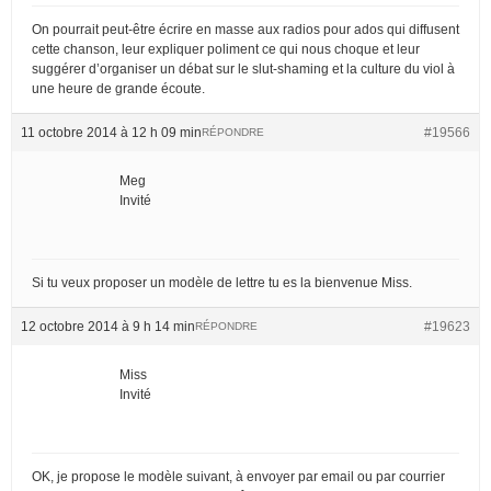
On pourrait peut-être écrire en masse aux radios pour ados qui diffusent
cette chanson, leur expliquer poliment ce qui nous choque et leur
suggérer d’organiser un débat sur le slut-shaming et la culture du viol à
une heure de grande écoute.
11 octobre 2014 à 12 h 09 min
#19566
RÉPONDRE
Meg
Invité
Si tu veux proposer un modèle de lettre tu es la bienvenue Miss.
12 octobre 2014 à 9 h 14 min
#19623
RÉPONDRE
Miss
Invité
OK, je propose le modèle suivant, à envoyer par email ou par courrier