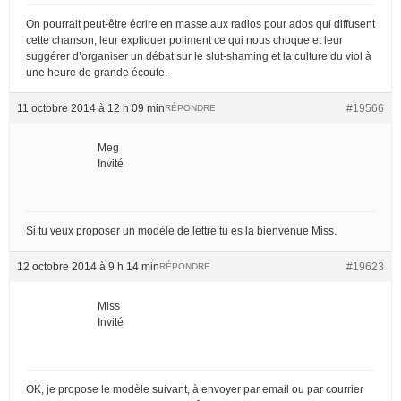
On pourrait peut-être écrire en masse aux radios pour ados qui diffusent
cette chanson, leur expliquer poliment ce qui nous choque et leur
suggérer d’organiser un débat sur le slut-shaming et la culture du viol à
une heure de grande écoute.
11 octobre 2014 à 12 h 09 min
#19566
RÉPONDRE
Meg
Invité
Si tu veux proposer un modèle de lettre tu es la bienvenue Miss.
12 octobre 2014 à 9 h 14 min
#19623
RÉPONDRE
Miss
Invité
OK, je propose le modèle suivant, à envoyer par email ou par courrier