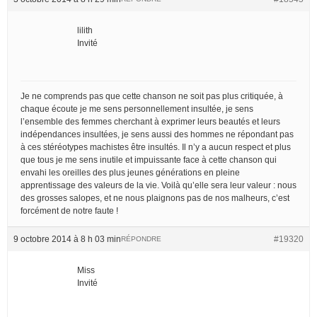
lilith
Invité
Je ne comprends pas que cette chanson ne soit pas plus critiquée, à
chaque écoute je me sens personnellement insultée, je sens
l’ensemble des femmes cherchant à exprimer leurs beautés et leurs
indépendances insultées, je sens aussi des hommes ne répondant pas
à ces stéréotypes machistes être insultés. Il n’y a aucun respect et plus
que tous je me sens inutile et impuissante face à cette chanson qui
envahi les oreilles des plus jeunes générations en pleine
apprentissage des valeurs de la vie. Voilà qu’elle sera leur valeur : nous
des grosses salopes, et ne nous plaignons pas de nos malheurs, c’est
forcément de notre faute !
9 octobre 2014 à 8 h 03 min
#19320
RÉPONDRE
Miss
Invité