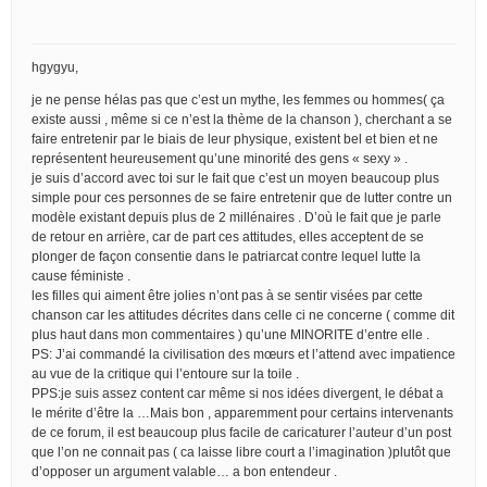
hgygyu,
je ne pense hélas pas que c’est un mythe, les femmes ou hommes( ça
existe aussi , même si ce n’est la thème de la chanson ), cherchant a se
faire entretenir par le biais de leur physique, existent bel et bien et ne
représentent heureusement qu’une minorité des gens « sexy » .
je suis d’accord avec toi sur le fait que c’est un moyen beaucoup plus
simple pour ces personnes de se faire entretenir que de lutter contre un
modèle existant depuis plus de 2 millénaires . D’où le fait que je parle
de retour en arrière, car de part ces attitudes, elles acceptent de se
plonger de façon consentie dans le patriarcat contre lequel lutte la
cause féministe .
les filles qui aiment être jolies n’ont pas à se sentir visées par cette
chanson car les attitudes décrites dans celle ci ne concerne ( comme dit
plus haut dans mon commentaires ) qu’une MINORITE d’entre elle .
PS: J’ai commandé la civilisation des mœurs et l’attend avec impatience
au vue de la critique qui l’entoure sur la toile .
PPS:je suis assez content car même si nos idées divergent, le débat a
le mérite d’être la …Mais bon , apparemment pour certains intervenants
de ce forum, il est beaucoup plus facile de caricaturer l’auteur d’un post
que l’on ne connait pas ( ca laisse libre court a l’imagination )plutôt que
d’opposer un argument valable… a bon entendeur .