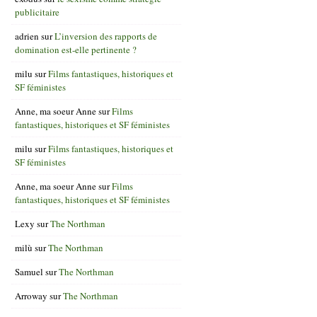
publicitaire
adrien
sur
L’inversion des rapports de
domination est-elle pertinente ?
milu
sur
Films fantastiques, historiques et
SF féministes
Anne, ma soeur Anne
sur
Films
fantastiques, historiques et SF féministes
milu
sur
Films fantastiques, historiques et
SF féministes
Anne, ma soeur Anne
sur
Films
fantastiques, historiques et SF féministes
Lexy
sur
The Northman
milù
sur
The Northman
Samuel
sur
The Northman
Arroway
sur
The Northman