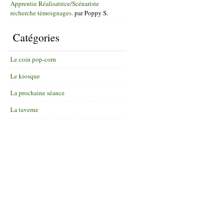
Apprentie Réalisatrice/Scénariste
recherche témoignages.
par
Poppy S.
Catégories
Le coin pop-corn
Le kiosque
La prochaine séance
La taverne