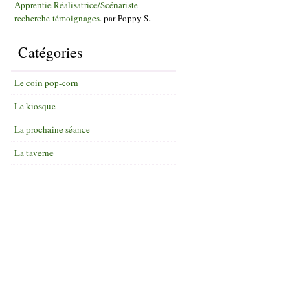
Apprentie Réalisatrice/Scénariste
recherche témoignages.
par
Poppy S.
Catégories
Le coin pop-corn
Le kiosque
La prochaine séance
La taverne