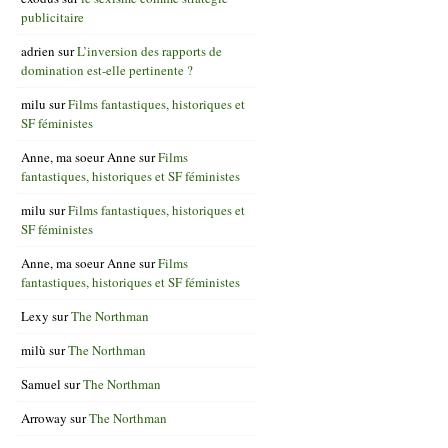
publicitaire
adrien
sur
L’inversion des rapports de
domination est-elle pertinente ?
milu
sur
Films fantastiques, historiques et
SF féministes
Anne, ma soeur Anne
sur
Films
fantastiques, historiques et SF féministes
milu
sur
Films fantastiques, historiques et
SF féministes
Anne, ma soeur Anne
sur
Films
fantastiques, historiques et SF féministes
Lexy
sur
The Northman
milù
sur
The Northman
Samuel
sur
The Northman
Arroway
sur
The Northman