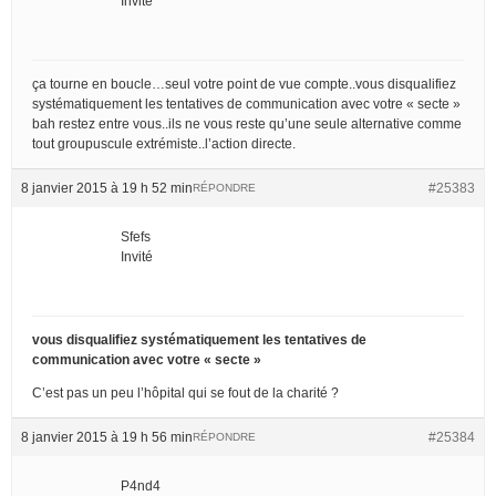
Invité
ça tourne en boucle…seul votre point de vue compte..vous disqualifiez
systématiquement les tentatives de communication avec votre « secte »
bah restez entre vous..ils ne vous reste qu’une seule alternative comme
tout groupuscule extrémiste..l’action directe.
8 janvier 2015 à 19 h 52 min
#25383
RÉPONDRE
Sfefs
Invité
vous disqualifiez systématiquement les tentatives de
communication avec votre « secte »
C’est pas un peu l’hôpital qui se fout de la charité ?
8 janvier 2015 à 19 h 56 min
#25384
RÉPONDRE
P4nd4