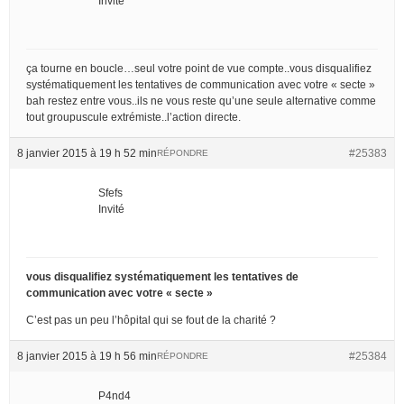
Invité
ça tourne en boucle…seul votre point de vue compte..vous disqualifiez
systématiquement les tentatives de communication avec votre « secte »
bah restez entre vous..ils ne vous reste qu’une seule alternative comme
tout groupuscule extrémiste..l’action directe.
8 janvier 2015 à 19 h 52 min
#25383
RÉPONDRE
Sfefs
Invité
vous disqualifiez systématiquement les tentatives de
communication avec votre « secte »
C’est pas un peu l’hôpital qui se fout de la charité ?
8 janvier 2015 à 19 h 56 min
#25384
RÉPONDRE
P4nd4