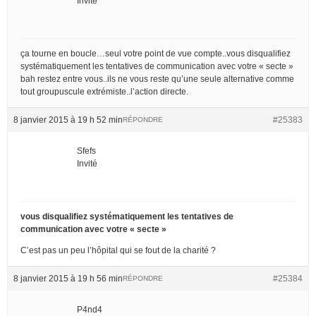
Invité
ça tourne en boucle…seul votre point de vue compte..vous disqualifiez
systématiquement les tentatives de communication avec votre « secte »
bah restez entre vous..ils ne vous reste qu’une seule alternative comme
tout groupuscule extrémiste..l’action directe.
8 janvier 2015 à 19 h 52 min
#25383
RÉPONDRE
Sfefs
Invité
vous disqualifiez systématiquement les tentatives de
communication avec votre « secte »
C’est pas un peu l’hôpital qui se fout de la charité ?
8 janvier 2015 à 19 h 56 min
#25384
RÉPONDRE
P4nd4