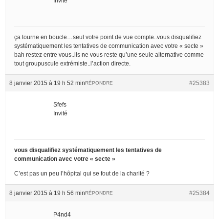
Invité
ça tourne en boucle…seul votre point de vue compte..vous disqualifiez
systématiquement les tentatives de communication avec votre « secte »
bah restez entre vous..ils ne vous reste qu’une seule alternative comme
tout groupuscule extrémiste..l’action directe.
8 janvier 2015 à 19 h 52 min
#25383
RÉPONDRE
Sfefs
Invité
vous disqualifiez systématiquement les tentatives de
communication avec votre « secte »
C’est pas un peu l’hôpital qui se fout de la charité ?
8 janvier 2015 à 19 h 56 min
#25384
RÉPONDRE
P4nd4