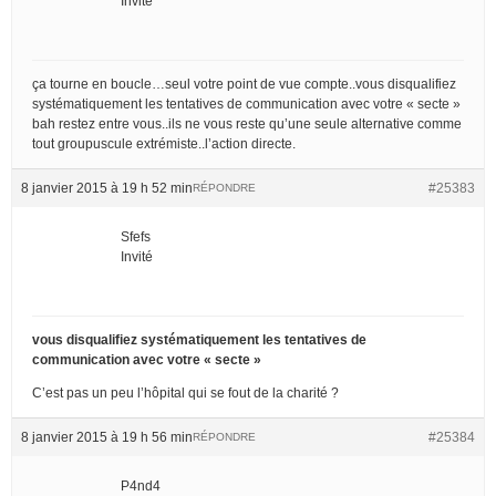
Invité
ça tourne en boucle…seul votre point de vue compte..vous disqualifiez
systématiquement les tentatives de communication avec votre « secte »
bah restez entre vous..ils ne vous reste qu’une seule alternative comme
tout groupuscule extrémiste..l’action directe.
8 janvier 2015 à 19 h 52 min
#25383
RÉPONDRE
Sfefs
Invité
vous disqualifiez systématiquement les tentatives de
communication avec votre « secte »
C’est pas un peu l’hôpital qui se fout de la charité ?
8 janvier 2015 à 19 h 56 min
#25384
RÉPONDRE
P4nd4