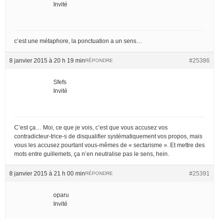
Invité
c’est une métaphore, la ponctuation a un sens…
8 janvier 2015 à 20 h 19 min
#25386
RÉPONDRE
Sfefs
Invité
C’est ça… Moi, ce que je vois, c’est que vous accusez vos
contradicteur-trice-s de disqualifier systématiquement vos propos, mais
vous les accusez pourtant vous-mêmes de « sectarisme ». Et mettre des
mots entre guillemets, ça n’en neutralise pas le sens, hein.
8 janvier 2015 à 21 h 00 min
#25391
RÉPONDRE
oparu
Invité