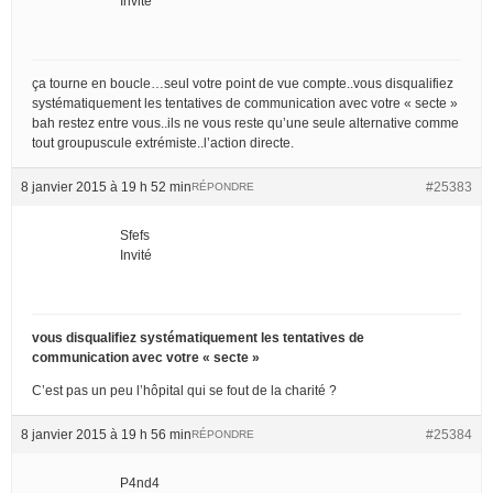
Invité
ça tourne en boucle…seul votre point de vue compte..vous disqualifiez
systématiquement les tentatives de communication avec votre « secte »
bah restez entre vous..ils ne vous reste qu’une seule alternative comme
tout groupuscule extrémiste..l’action directe.
8 janvier 2015 à 19 h 52 min
#25383
RÉPONDRE
Sfefs
Invité
vous disqualifiez systématiquement les tentatives de
communication avec votre « secte »
C’est pas un peu l’hôpital qui se fout de la charité ?
8 janvier 2015 à 19 h 56 min
#25384
RÉPONDRE
P4nd4