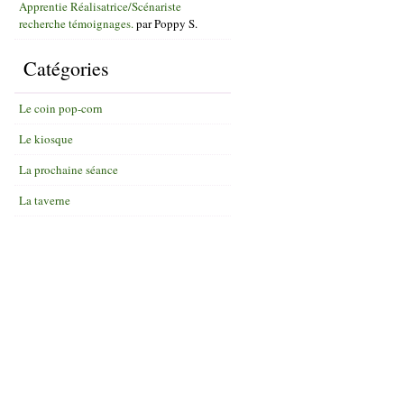
Apprentie Réalisatrice/Scénariste
recherche témoignages.
par
Poppy S.
Catégories
Le coin pop-corn
Le kiosque
La prochaine séance
La taverne