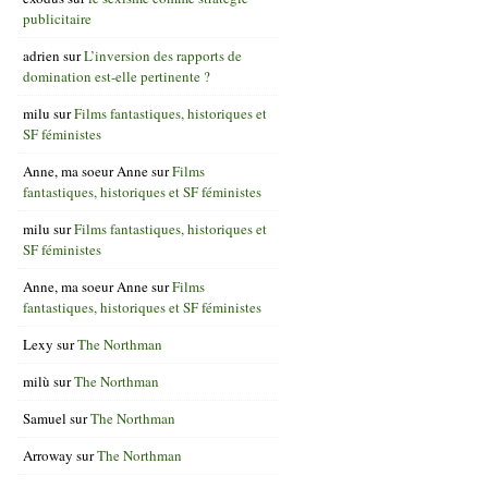
publicitaire
adrien
sur
L’inversion des rapports de
domination est-elle pertinente ?
milu
sur
Films fantastiques, historiques et
SF féministes
Anne, ma soeur Anne
sur
Films
fantastiques, historiques et SF féministes
milu
sur
Films fantastiques, historiques et
SF féministes
Anne, ma soeur Anne
sur
Films
fantastiques, historiques et SF féministes
Lexy
sur
The Northman
milù
sur
The Northman
Samuel
sur
The Northman
Arroway
sur
The Northman