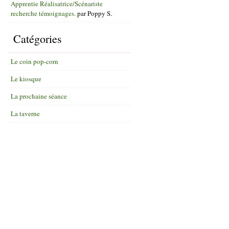
Apprentie Réalisatrice/Scénariste
recherche témoignages.
par
Poppy S.
Catégories
Le coin pop-corn
Le kiosque
La prochaine séance
La taverne