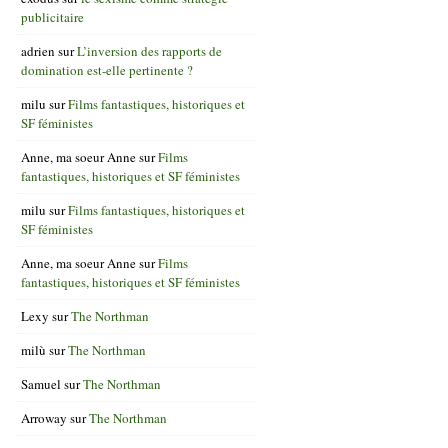
publicitaire
adrien
sur
L’inversion des rapports de
domination est-elle pertinente ?
milu
sur
Films fantastiques, historiques et
SF féministes
Anne, ma soeur Anne
sur
Films
fantastiques, historiques et SF féministes
milu
sur
Films fantastiques, historiques et
SF féministes
Anne, ma soeur Anne
sur
Films
fantastiques, historiques et SF féministes
Lexy
sur
The Northman
milù
sur
The Northman
Samuel
sur
The Northman
Arroway
sur
The Northman