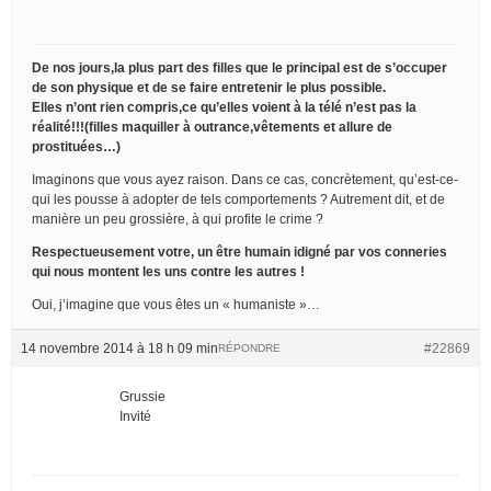
De nos jours,la plus part des filles que le principal est de s’occuper
de son physique et de se faire entretenir le plus possible.
Elles n’ont rien compris,ce qu’elles voient à la télé n’est pas la
réalité!!!(filles maquiller à outrance,vêtements et allure de
prostituées…)
Imaginons que vous ayez raison. Dans ce cas, concrètement, qu’est-ce-
qui les pousse à adopter de tels comportements ? Autrement dit, et de
manière un peu grossière, à qui profite le crime ?
Respectueusement votre, un être humain idigné par vos conneries
qui nous montent les uns contre les autres !
Oui, j’imagine que vous êtes un « humaniste »…
14 novembre 2014 à 18 h 09 min
#22869
RÉPONDRE
Grussie
Invité