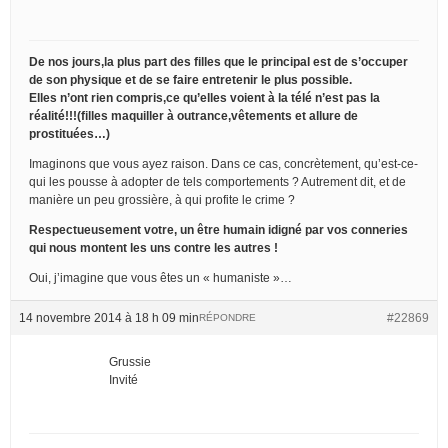
De nos jours,la plus part des filles que le principal est de s’occuper
de son physique et de se faire entretenir le plus possible.
Elles n’ont rien compris,ce qu’elles voient à la télé n’est pas la
réalité!!!(filles maquiller à outrance,vêtements et allure de
prostituées…)
Imaginons que vous ayez raison. Dans ce cas, concrètement, qu’est-ce-
qui les pousse à adopter de tels comportements ? Autrement dit, et de
manière un peu grossière, à qui profite le crime ?
Respectueusement votre, un être humain idigné par vos conneries
qui nous montent les uns contre les autres !
Oui, j’imagine que vous êtes un « humaniste »…
14 novembre 2014 à 18 h 09 min
#22869
RÉPONDRE
Grussie
Invité