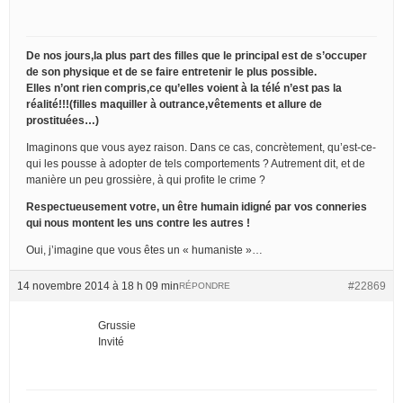
De nos jours,la plus part des filles que le principal est de s’occuper
de son physique et de se faire entretenir le plus possible.
Elles n’ont rien compris,ce qu’elles voient à la télé n’est pas la
réalité!!!(filles maquiller à outrance,vêtements et allure de
prostituées…)
Imaginons que vous ayez raison. Dans ce cas, concrètement, qu’est-ce-
qui les pousse à adopter de tels comportements ? Autrement dit, et de
manière un peu grossière, à qui profite le crime ?
Respectueusement votre, un être humain idigné par vos conneries
qui nous montent les uns contre les autres !
Oui, j’imagine que vous êtes un « humaniste »…
14 novembre 2014 à 18 h 09 min
#22869
RÉPONDRE
Grussie
Invité